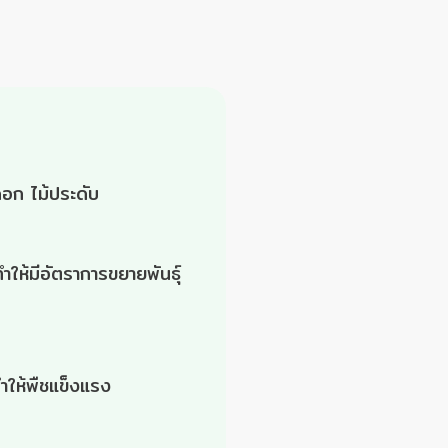
ดอก ไม้ประดับ
ำให้มีอัตราการขยายพันธุ์
ทำให้พืชแข็งแรง