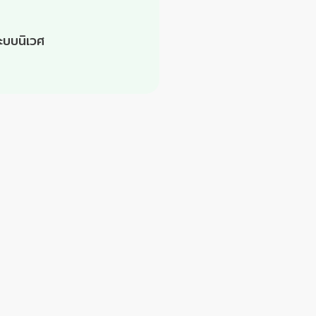
ะบบนิเวศ