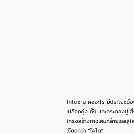
ไคโตซาน คืออะไร มีประโยชน์อย
เปลือกกุ้ง กั้ง และกระดองปู ซ
โครงสร้างทางเคมีคล้ายเซลลูโลส
เรียยกว่า "ไคโต"