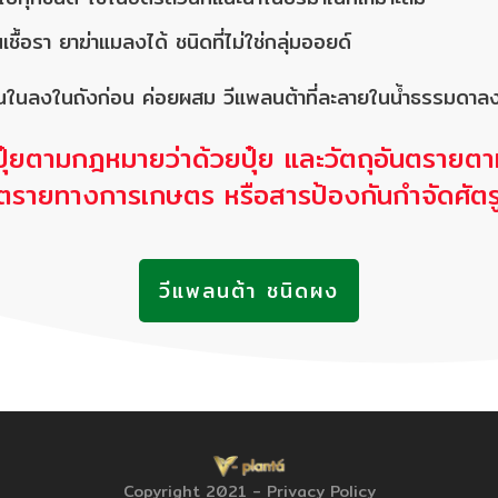
ื้อรา ยาฆ่าแมลงได้ ชนิดที่ไม่ใช่กลุ่มออยด์
นในลงในถังก่อน ค่อยผสม วีแพลนต้าที่ละลายในน้ำธรรมดาล
ป็นปุ๋ยตามกฎหมายว่าด้วยปุ๋ย และวัตถุอันตรายต
นตรายทางการเกษตร หรือสารป้องกันกำจัดศัตรู
วีแพลนต้า ชนิดผง
Copyright 2021
-
Privacy Policy