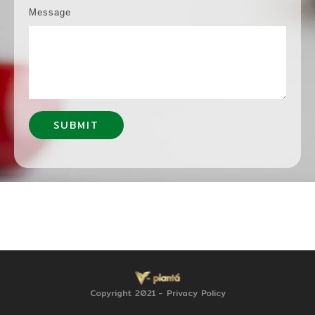
Message
SUBMIT
Copyright 2021
-
Privacy Policy