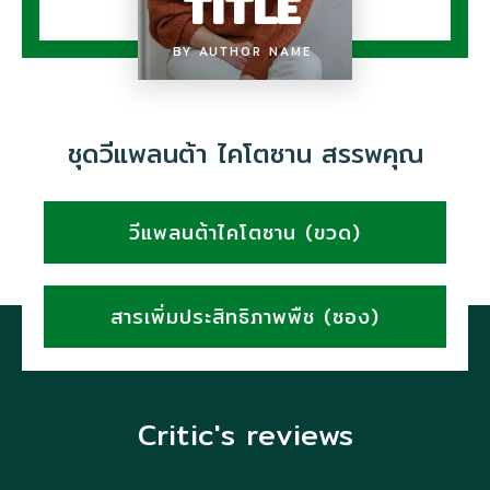
TITLE
BY AUTHOR NAME
ชุดวีแพลนต้า ไคโตซาน สรรพคุณ
วีแพลนต้าไคโตซาน (ขวด)
สารเพิ่มประสิทธิภาพพืช (ซอง)
Critic's reviews