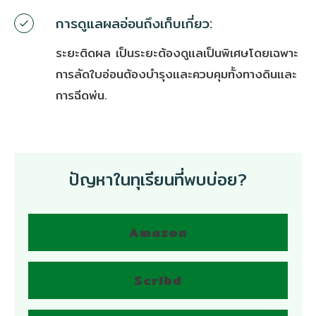
การดูแลผลอ่อนถึงเก็บเกี่ยว:
ระยะติดผล เป็นระยะต้องดูแลเป็นพิเศษโดยเฉพาะ
การลัดใบอ่อนต้องบำรุงและควบคุมทั้งทางดินและ
การฉีดพ่น.
ปัญหาในทุเรียนที่พบบ่อย?
Amazon
Scribd