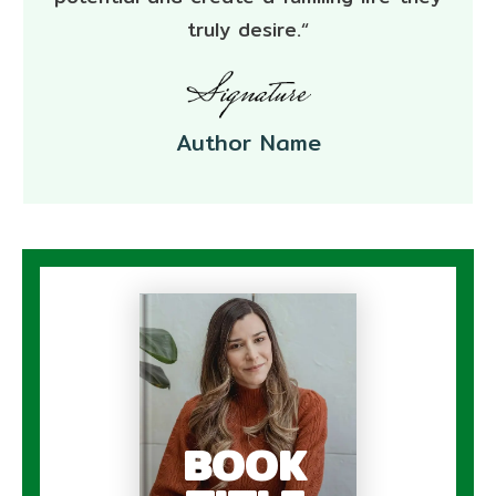
truly desire.“
Author Name
BOOK