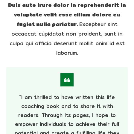
Duis aute irure dolor in reprehenderit in
voluptate velit esse cillum dolore eu
fugiat nulla pariatur.
Excepteur sint
occaecat cupidatat non proident, sunt in
culpa qui officia deserunt mollit anim id est
laborum.
"I am thrilled to have written this life
coaching book and to share it with
readers. Through its pages, I hope to
empower individuals to achieve their full
potential and create a fulfilling life they