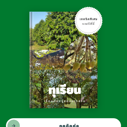
เทคนิคพิเศษ
รวมไว้ที่นี่
ทุเรียน
เรื่องต้องรู้ของชาวสวน
กดติดต่อ