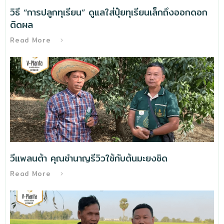
วิธี “การปลูกทุเรียน” ดูแลใส่ปุ๋ยทุเรียนเล็กถึงออกดอก
ติดผล
Read More
วีแพลนต้า คุณชำนาญรีวิวใช้กับต้นมะยงชิด
Read More