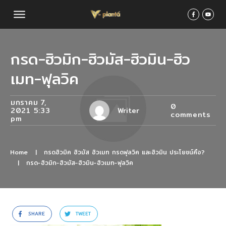
กรด-ฮิวมิก-ฮิวมัส-ฮิวมิน-ฮิว
เมท-ฟุลวิค
มกราคม 7,
0
2021 5:33
Writer
comments
pm
Home
|
กรดฮิวมิค ฮิวมัส ฮิวเมท กรดฟุลวิค และฮิวมิน ประโยชน์คือ?
|
กรด-ฮิวมิก-ฮิวมัส-ฮิวมิน-ฮิวเมท-ฟุลวิค
SHARE
TWEET