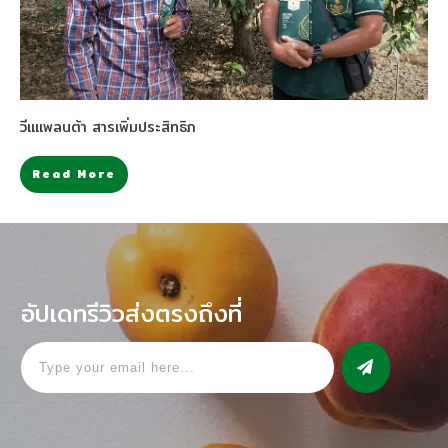
วีแแพลนต้า สารเพิ่มประสิทธิภ
Read More
อัปเดทรีวิวส่งตรงถึงที่