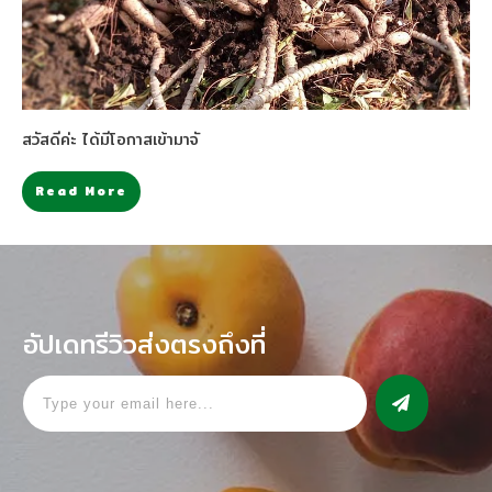
สวัสดีค่ะ ได้มีโอกาสเข้ามาจั
Read More
อัปเดทรีวิวส่งตรงถึงที่