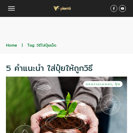
Home
|
Tag: วิธีใส่ปุ๋ยเม็ด
5 คำแนะนำ ใส่ปุ๋ยให้ถูกวิธี
บทความเกษตร
,
ปุ๋ย