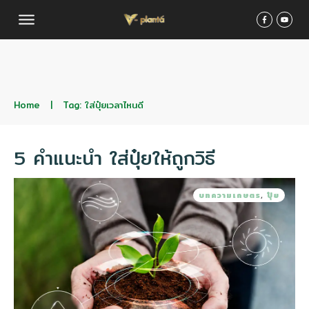
Home
|
Tag: ใส่ปุ๋ยเวลาไหนดี
5 คำแนะนำ ใส่ปุ๋ยให้ถูกวิธี
บทความเกษตร
,
ปุ๋ย