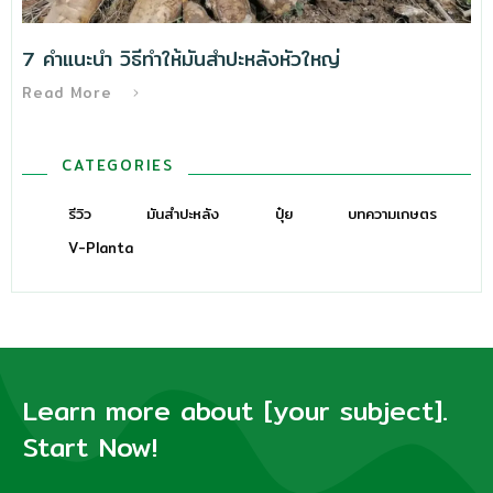
7 คำแนะนำ วิธีทําให้มันสำปะหลังหัวใหญ่
Read More
CATEGORIES
รีวิว
มันสำปะหลัง
ปุ๋ย
บทความเกษตร
V-Planta
Learn more about [your subject].
Start Now!