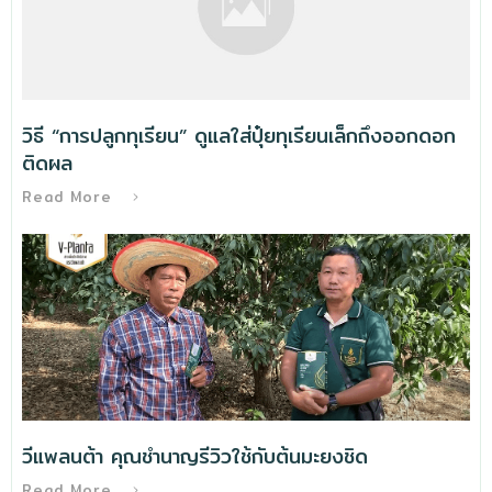
วิธี “การปลูกทุเรียน” ดูแลใส่ปุ๋ยทุเรียนเล็กถึงออกดอก
ติดผล
Read More
วีแพลนต้า คุณชำนาญรีวิวใช้กับต้นมะยงชิด
Read More