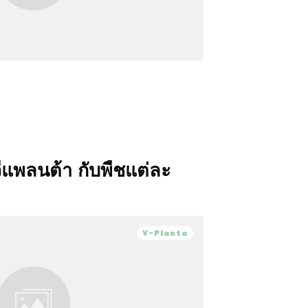
 วีแพลนต้า กับพืชแต่ละ
V-Planta