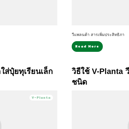
วีแพลนต้า สารเพิ่มประสิทธิภา
Read More
ส่ปุ๋ยทุเรียนเล็ก
วิธีใช้ V-Planta
ชนิด
V-Planta