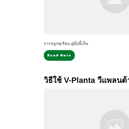
การปลูกทุเรียน„คู่มือนี้เป็น
Read More
วิธีใช้ V-Planta วีแพลนต