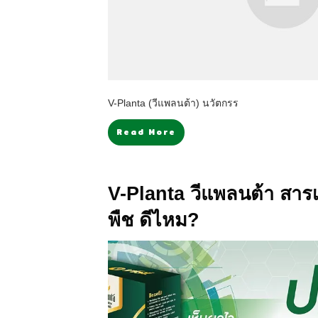
V-Planta (วีแพลนต้า) นวัตกรร
Read More
V-Planta วีแพลนต้า สารเ
พืช ดีไหม?