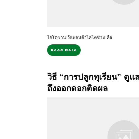
ไคโตซาน วีแพลนต้าไคโตซาน คือ
Read More
วิธี “การปลูกทุเรียน” ดูแลใ
ถึงออกดอกติดผล