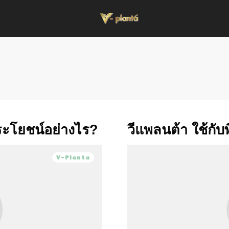
ระโยชน์อย่างไร?
วีแพลนต้า ใช้กับ
V-Planta