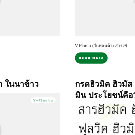
V-Planta (วีแพลนต้า) สารเพิ่
Read More
้า ในนาข้าว
กรดฮิวมิค ฮิวมัส
มิน ประโยชน์คือ
V-Planta