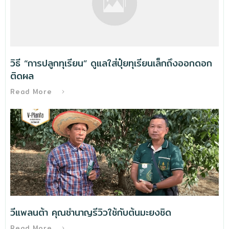
วิธี “การปลูกทุเรียน” ดูแลใส่ปุ๋ยทุเรียนเล็กถึงออกดอก
ติดผล
Read More
วีแพลนต้า คุณชำนาญรีวิวใช้กับต้นมะยงชิด
Read More