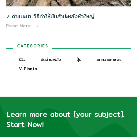
7 คำแนะนำ วิธีทําให้มันสำปะหลังหัวใหญ่
Read More
CATEGORIES
รีวิว
มันสำปะหลัง
ปุ๋ย
บทความเกษตร
V-Planta
Learn more about [your subject].
Start Now!