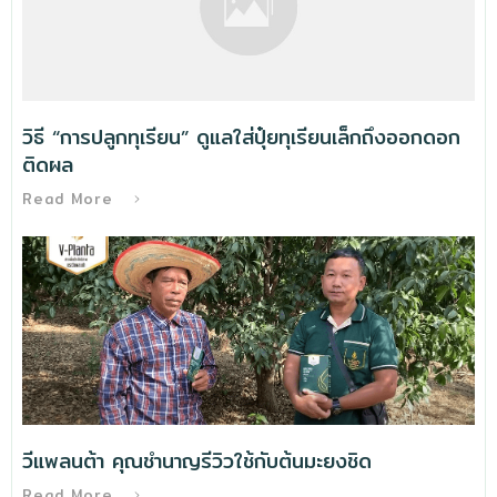
วิธี “การปลูกทุเรียน” ดูแลใส่ปุ๋ยทุเรียนเล็กถึงออกดอก
ติดผล
Read More
วีแพลนต้า คุณชำนาญรีวิวใช้กับต้นมะยงชิด
Read More