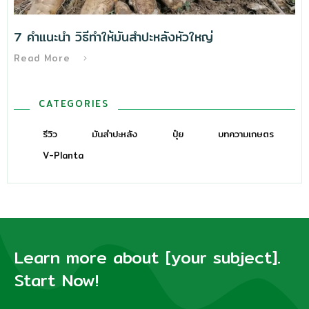
7 คำแนะนำ วิธีทําให้มันสำปะหลังหัวใหญ่
Read More
CATEGORIES
รีวิว
มันสำปะหลัง
ปุ๋ย
บทความเกษตร
V-Planta
Learn more about [your subject].
Start Now!