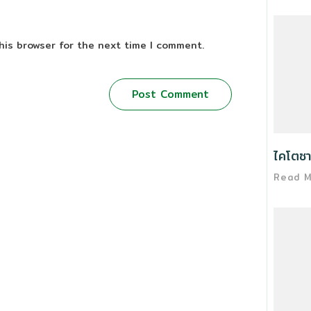
his browser for the next time I comment.
Post Comment
ไคโตซา
Read 