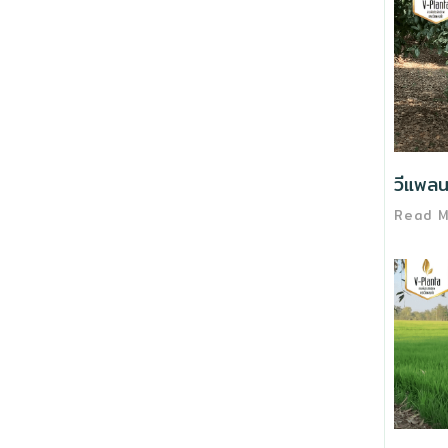
วีแพลน
Read 