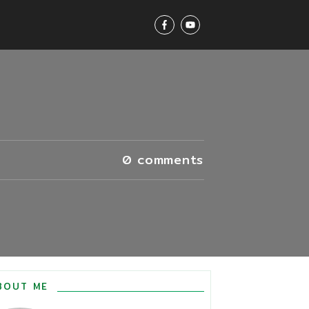
0
comments
BOUT ME