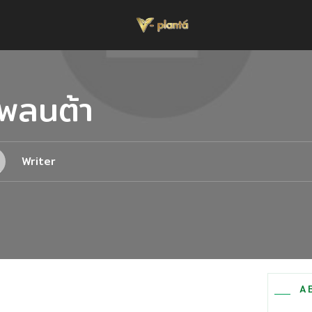
แพลนต้า
Writer
A