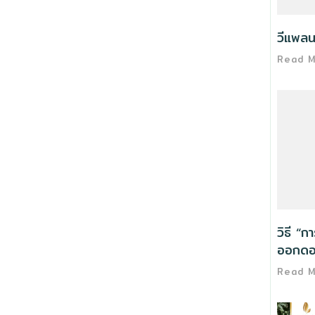
วีแพลน
Read 
วิธี “ก
ออกดอ
Read 