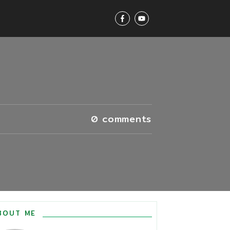
0
comments
BOUT ME