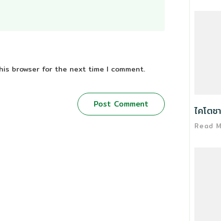
his browser for the next time I comment.
Post Comment
ไคโตซา
Read 