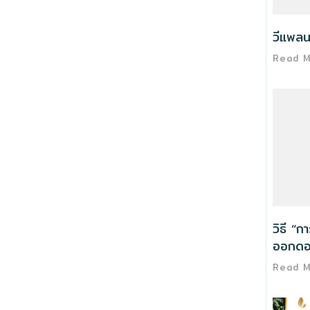
วีแพลน
Read 
วิธี “ก
ออกดอ
Read 