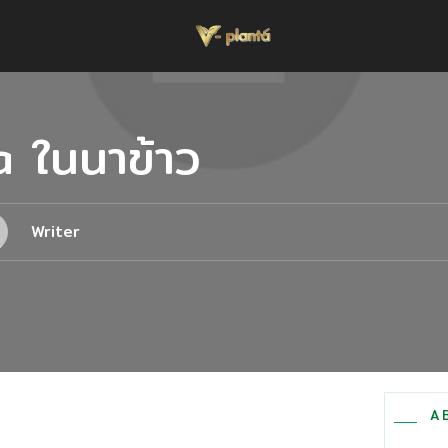
ta ในนาข้าว
Writer
A