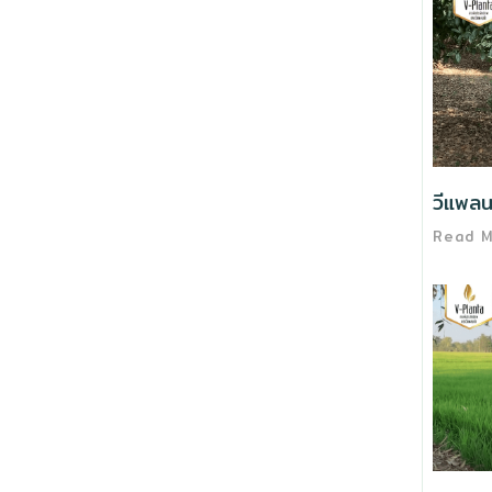
วีแพลน
Read 