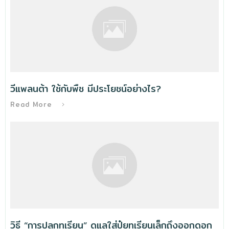
วีแพลนต้า ใช้กับพืช มีประโยชน์อย่างไร?
Read More
วิธี “การปลูกทุเรียน” ดูแลใส่ปุ๋ยทุเรียนเล็กถึงออกดอก