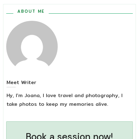
ABOUT ME
Meet
Writer
Hy, I'm Joana, I love travel and photography, I
take photos to keep my memories alive.
Book a session now!