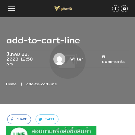
add-to-cart-line
มีนาคม 22,
0
2023 12:58
Writer
comments
pm
Home
|
add-to-cart-line
SHARE
TWEET