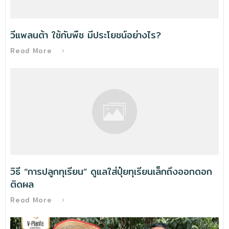
วีแพลนต้า ใช้กับพืช มีประโยชน์อย่างไร?
Read More
วิธี “การปลูกทุเรียน” ดูแลใส่ปุ๋ยทุเรียนเล็กถึงออกดอก
ติดผล
Read More