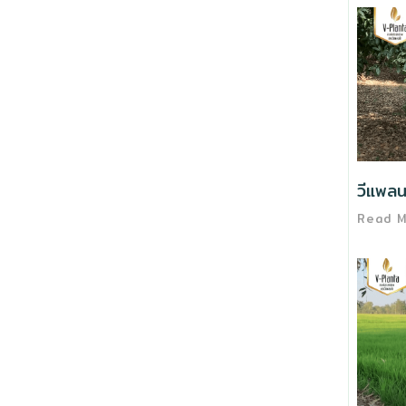
วีแพลน
Read 