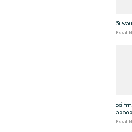
วีแพลน
Read 
วิธี “ก
ออกดอ
Read 