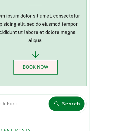
m ipsum dolor sit amet, consectetur
pisicing elit, sed do eiusmod tempor
cididunt ut labore et dolore magna
aliqua.
BOOK NOW
Search
ECENT POSTS