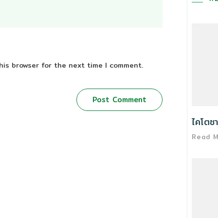
his browser for the next time I comment.
Post Comment
ไคโตซา
Read 