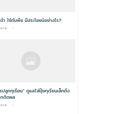
ต้า ใช้กับพืช มีประโยชน์อย่างไร?
More
ารปลูกทุเรียน” ดูแลใส่ปุ๋ยทุเรียนเล็กถึง
กติดผล
More