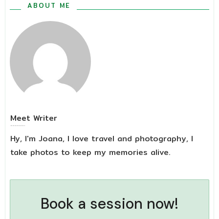
ABOUT ME
Meet
Writer
Hy, I'm Joana, I love travel and photography, I
take photos to keep my memories alive.
Book a session now!