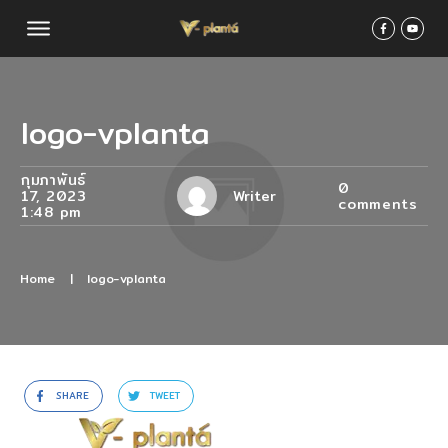
logo-vplanta
กุมภาพันธ์
0
17, 2023
Writer
comments
1:48 pm
Home
|
logo-vplanta
SHARE
TWEET