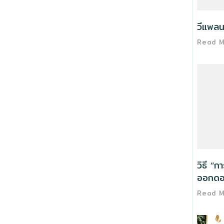
วีแพลน
Read 
วิธี “ก
ออกดอ
Read 