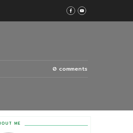
0
comments
BOUT ME