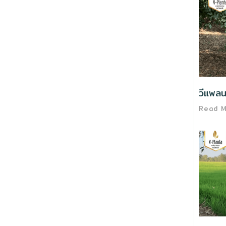
วีแพลน
Read 