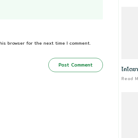
his browser for the next time I comment.
Post Comment
ไคโตซา
Read 