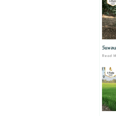
วีแพลน
Read 