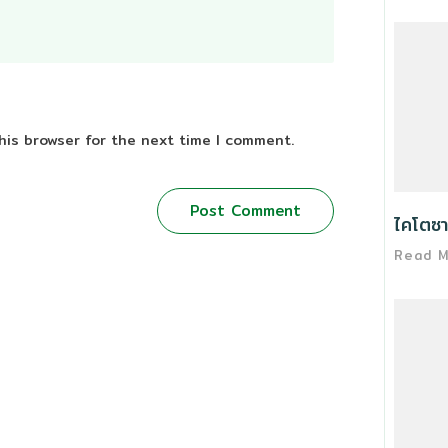
his browser for the next time I comment.
Post Comment
ไคโตซา
Read 