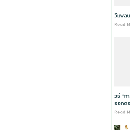
วีแพลน
Read 
วิธี “ก
ออกดอ
Read 