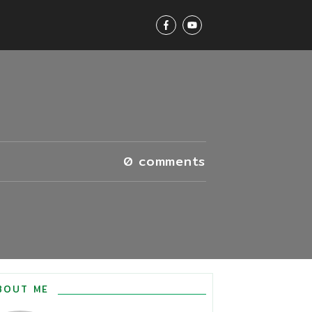
0
comments
BOUT ME