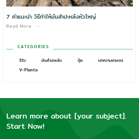
7 คำแนะนำ วิธีทําให้มันสำปะหลังหัวใหญ่
Read More
CATEGORIES
รีวิว
มันสำปะหลัง
ปุ๋ย
บทความเกษตร
V-Planta
Learn more about [your subject].
Start Now!