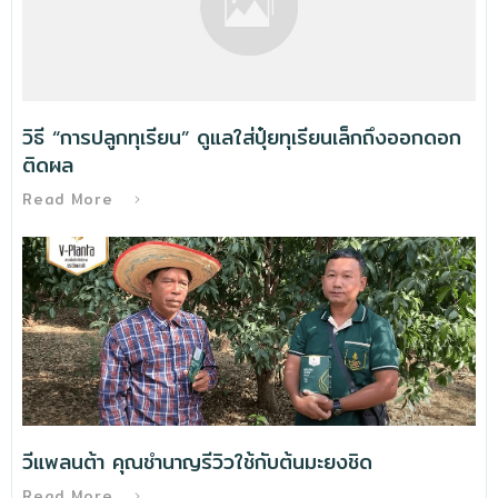
วิธี “การปลูกทุเรียน” ดูแลใส่ปุ๋ยทุเรียนเล็กถึงออกดอก
ติดผล
Read More
วีแพลนต้า คุณชำนาญรีวิวใช้กับต้นมะยงชิด
Read More