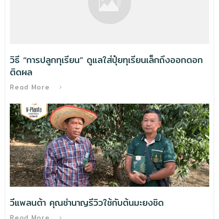
วิธี “การปลูกทุเรียน” ดูแลใส่ปุ๋ยทุเรียนเล็กถึงออกดอก
ติดผล
Read More
วีแพลนต้า คุณชำนาญรีวิวใช้กับต้นมะยงชิด
Read More