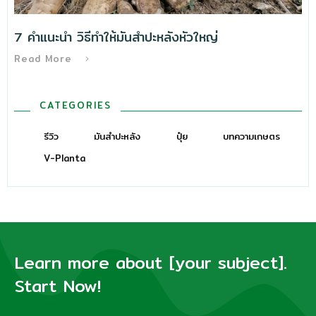
7 คำแนะนำ วิธีทําให้มันสำปะหลังหัวใหญ่
Read More
CATEGORIES
รีวิว
มันสำปะหลัง
ปุ๋ย
บทความเกษตร
V-Planta
Learn more about [your subject].
Start Now!