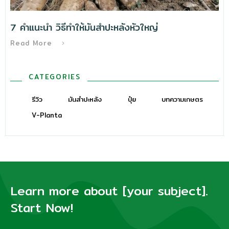
7 คำแนะนำ วิธีทําให้มันสำปะหลังหัวใหญ่
Read More
CATEGORIES
รีวิว
มันสำปะหลัง
ปุ๋ย
บทความเกษตร
V-Planta
Learn more about [your subject].
Start Now!