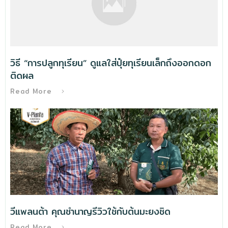
วิธี “การปลูกทุเรียน” ดูแลใส่ปุ๋ยทุเรียนเล็กถึงออกดอก
ติดผล
Read More
วีแพลนต้า คุณชำนาญรีวิวใช้กับต้นมะยงชิด
Read More