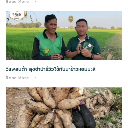
Read More
วีแพลนต้า ลุงจำปารีวิวใช้กับนาข้าวหอมมะลิ
Read More