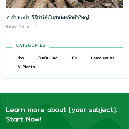
7 คำแนะนำ วิธีทําให้มันสำปะหลังหัวใหญ่
Read More
CATEGORIES
รีวิว
มันสำปะหลัง
ปุ๋ย
บทความเกษตร
V-Planta
Learn more about [your subject].
Start Now!