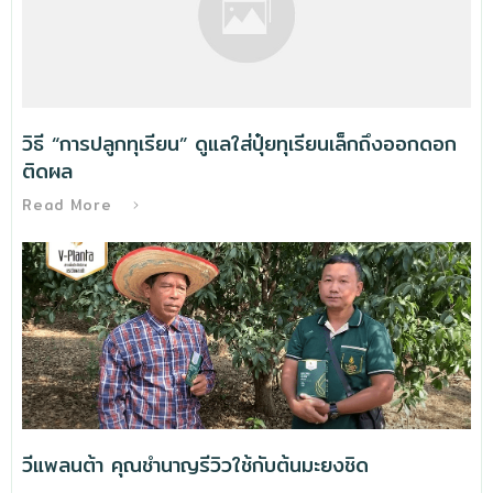
วิธี “การปลูกทุเรียน” ดูแลใส่ปุ๋ยทุเรียนเล็กถึงออกดอก
ติดผล
Read More
วีแพลนต้า คุณชำนาญรีวิวใช้กับต้นมะยงชิด