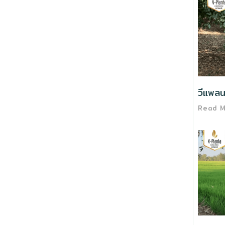
วีแพลน
Read 