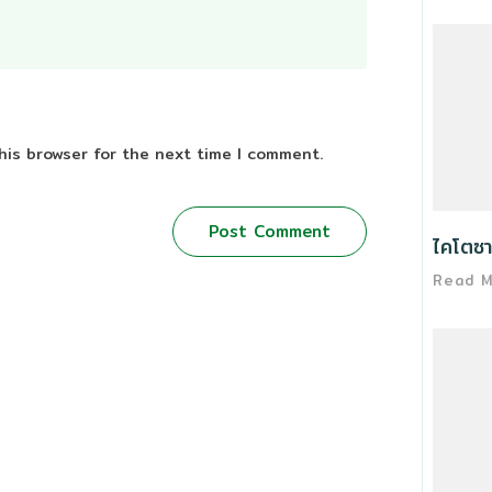
his browser for the next time I comment.
Post Comment
ไคโตซา
Read 