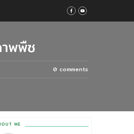
ภาพพืช
0
comments
BOUT ME