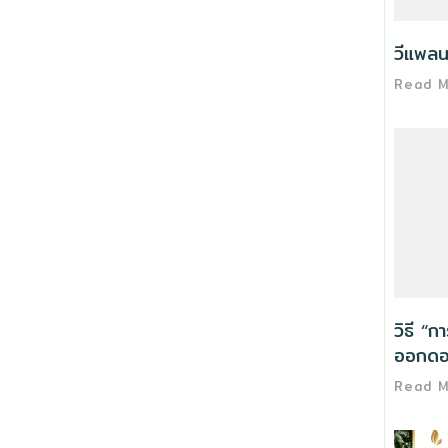
วีแพลน
Read 
วิธี “ก
ออกดอ
Read 