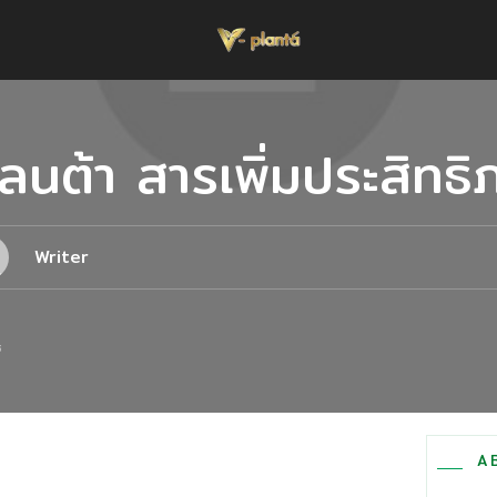
นต้า สารเพิ่มประสิทธิ
Writer
ช
A