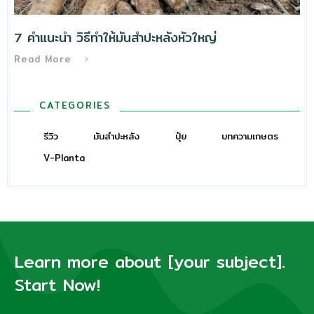
7 คำแนะนำ วิธีทําให้มันสำปะหลังหัวใหญ่
Read More
CATEGORIES
รีวิว
มันสำปะหลัง
ปุ๋ย
บทความเกษตร
V-Planta
Learn more about [your subject].
Start Now!