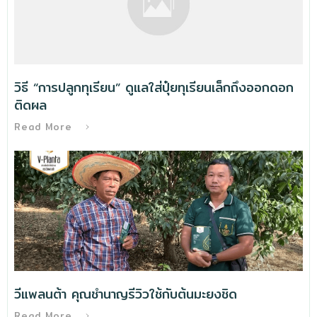
วิธี “การปลูกทุเรียน” ดูแลใส่ปุ๋ยทุเรียนเล็กถึงออกดอก
ติดผล
Read More
วีแพลนต้า คุณชำนาญรีวิวใช้กับต้นมะยงชิด
Read More